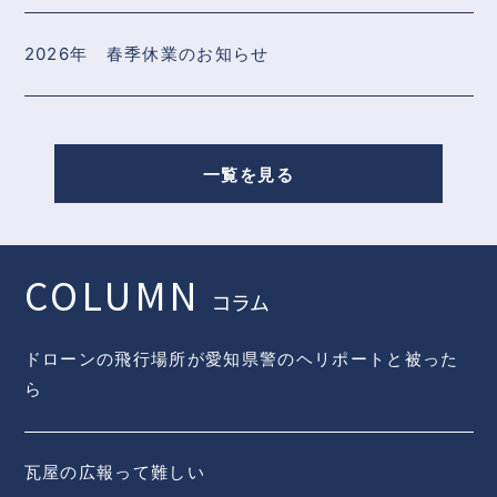
2026年 春季休業のお知らせ
一覧を見る
COLUMN
コラム
ドローンの飛行場所が愛知県警のヘリポートと被った
ら
瓦屋の広報って難しい