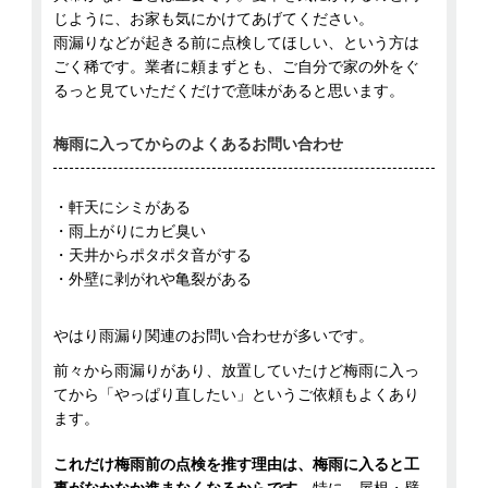
じように、お家も気にかけてあげてください。
雨漏りなどが起きる前に点検してほしい、という方は
ごく稀です。業者に頼まずとも、ご自分で家の外をぐ
るっと見ていただくだけで意味があると思います。
梅雨に入ってからのよくあるお問い合わせ
・軒天にシミがある
・雨上がりにカビ臭い
・天井からポタポタ音がする
・外壁に剥がれや亀裂がある
やはり雨漏り関連のお問い合わせが多いです。
前々から雨漏りがあり、放置していたけど梅雨に入っ
てから「やっぱり直したい」というご依頼もよくあり
ます。
これだけ梅雨前の点検を推す理由は、梅雨に入ると工
事がなかなか進まなくなるからです。
特に、屋根・壁