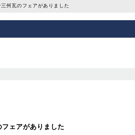
e で三州瓦のフェアがありました
州瓦のフェアがありました