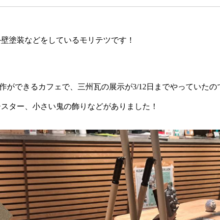
外壁塗装などをしているモリテツです！
作ができるカフェで、三州瓦の展示が3/12日までやっていた
ースター、小さい鬼の飾りなどがありました！