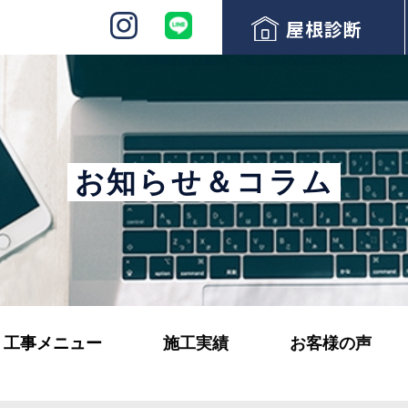
屋根診断
お知らせ＆コラム
工事メニュー
施工実績
お客様の声