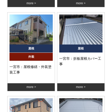
more
more
屋根
屋根
外装
一宮市：折板屋根カバー工
事
一宮市：屋根修繕・外装塗
装工事
more
more