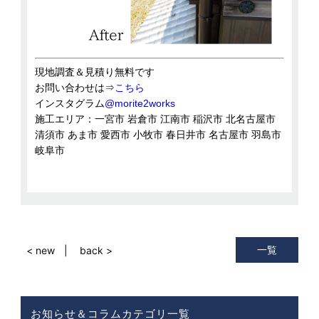
現地調査＆見積り無料です
お問い合わせは⇒
こちら
インスタグラム
@morite2works
施工エリア：一宮市 岩倉市 江南市 稲沢市 北名古屋市
清須市 あま市 愛西市 小牧市 春日井市 名古屋市 羽島市
岐阜市
一覧
< new
back >
お知らせ＆コラムカテゴリ一覧