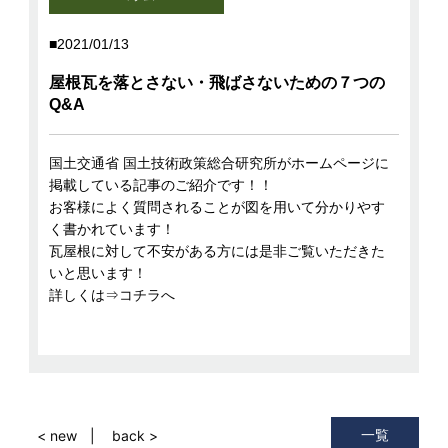
2021/01/13
屋根瓦を落とさない・飛ばさないための７つの
Q&A
国土交通省 国土技術政策総合研究所
がホームページに
掲載している記事のご紹介です！！
お客様によく質問されることが図を用いて分かりやす
く書かれています！
瓦屋根に対して不安がある方には是非ご覧いただきた
いと思います！
詳しくは
⇒コチラへ
一覧
< new
back >